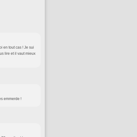
 en tout cas ! Je sui
 lire et il vaut mieux
les emmerde !