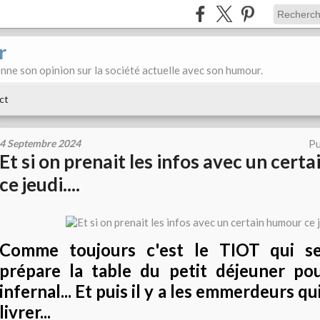
r
donne son opinion sur la société actuelle avec son humour.
ct
4 Septembre 2024
Pu
Et si on prenait les infos avec un cert
ce jeudi....
Comme toujours c'est le TIOT qui se
prépare la table du petit déjeuner po
infernal... Et puis il y a les emmerdeurs q
livrer...