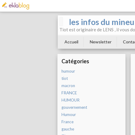
les infos du mineu
Tiot est originaire de LENS , il vous 
Accueil
Newsletter
Conta
Catégories
humour
tiot
macron
FRANCE
HUMOUR
gouvernement
Humour
France
gauche