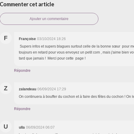
Commenter cet article
Ajouter un commentaire
F
Françoise
03/10/2024 18:26
Supers infos et supers blagues surtout celle de la bonne sœur pour moi
toujours en retard pour vous envoyez un petit com , mais j'aime bien vous
tard que jamais ! Merci pour cette page !
Répondre
Z
zalandeau
06/09/2024 17:29
On continuera à bouffer du cochon et à faire des fêtes du cochon ! On 
Répondre
U
ulla
06/09/2024 06:07