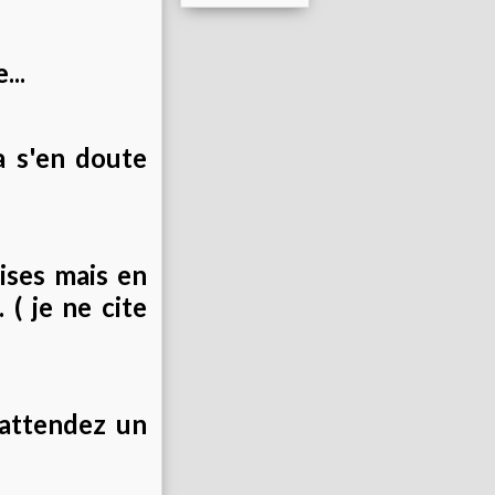
...
a s'en doute
ises mais en
 ( je ne cite
 attendez un