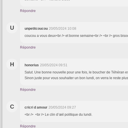
Répondre
U
unpetitcoucou
20/05/2024 10:08
coucou a vous deux<br /> et bonne semaine<br /> <br /> gros biso
Répondre
H
honorius
20/05/2024 09:51
Salut. Une bonne nouvelle pour une fois, le boucher de Téhéran es
Sinon juste pour vous souhaiter un bon lundi, on verra le reste plus
Répondre
C
cricri d amour
20/05/2024 09:27
<br /> <br /> Le clin d’œil politique du lundi.
Répondre