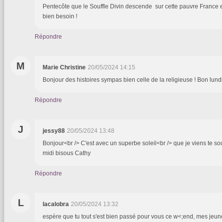
Pentecôte que le Souffle Divin descende sur cette pauvre France en
bien besoin !
Répondre
M
Marie Christine
20/05/2024 14:15
Bonjour des histoires sympas bien celle de la religieuse ! Bon lund
Répondre
J
jessy88
20/05/2024 13:48
Bonjour<br /> C'est avec un superbe soleil<br /> que je viens te so
midi bisous Cathy
Répondre
L
lacalobra
20/05/2024 13:32
espère que tu tout s'est bien passé pour vous ce w<;end, mes jeune