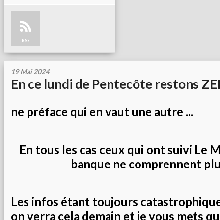
RSS
19 Mai 2024
En ce lundi de Pentecôte restons ZEN
ne préface qui en vaut une autre ...
En tous les cas ceux qui ont suivi Le
banque ne comprennent plus.
Les infos étant toujours catastrophiques
on verra cela demain et je vous mets q