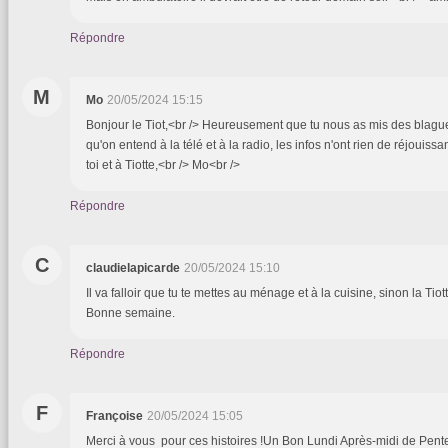
Répondre
M
Mo
20/05/2024 15:15
Bonjour le Tiot,<br /> Heureusement que tu nous as mis des blagu
qu'on entend à la télé et à la radio, les infos n'ont rien de réjouiss
toi et à Tiotte,<br /> Mo<br />
Répondre
C
claudielapicarde
20/05/2024 15:10
Il va falloir que tu te mettes au ménage et à la cuisine, sinon la Tiott
Bonne semaine.
Répondre
F
Françoise
20/05/2024 15:05
Merci à vous pour ces histoires !Un Bon Lundi Après-midi de Pente