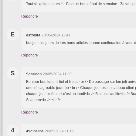
Tout s'explique alors !!!...Bises et bon début de semaine - Zazahttps
Répondre
E
estrelita
20/05/2024 11:41
bonjour, toujours de très bons articles ,bonne continuation à vous 
Répondre
S
Scarleen
20/05/2024 11:30
Bonjour bon lundi ti tiot et ti tiote<br /> De passage sur ton joli univ
une très agréable journée.<br /> Chaque jour est un cadeau offert pa
chaque jour...même si c’est un lundi<br /> Bisous d'amitié<br /> Br
Scarleen<br /> <br />
Répondre
4
49cibeline
20/05/2024 11:15