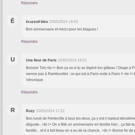
Répondre
É
écureuil bleu
20/05/2024 18:05
Bon anniversaire et merci pour les blagues !
Répondre
U
Une fleur de Paris
20/05/2024 18:02
Bonsoir Tiot,<br /> Bon ça va si tu as digéré ton gâteau ! Orage à Pa
vienne pas à Rambouillet : ce qui est à Paris reste à Paris !! <br />
Véronique
Répondre
R
Rozy
20/05/2024 17:22
Bon lundi de Pentecôte à tous les deux, ça y est il repleut décidé
déguste...<br /> On a fêté un anniversaire en famille hier... ça fait 
famille... et il a fait beau on a eu de la chance...<br /> Bonne fin de