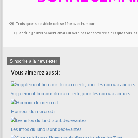
Trois quarts de siècle cela se fête avec humour!
Quand un gouvernement amateur veut passer en force alors que tous les
S'inscrire à la newsletter
Vous aimerez aussi :
Supplément humour du mercredi , pour les non vacanciers ...
Humour du mercredi
Les infos du lundi sont décevantes