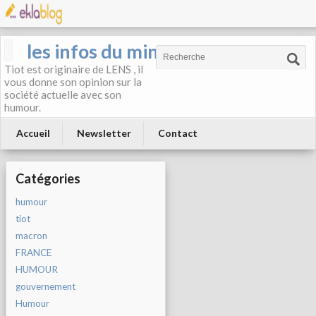
les infos du mineur
Tiot est originaire de LENS , il
vous donne son opinion sur la
société actuelle avec son
humour.
Accueil
Newsletter
Contact
Catégories
humour
tiot
macron
FRANCE
HUMOUR
gouvernement
Humour