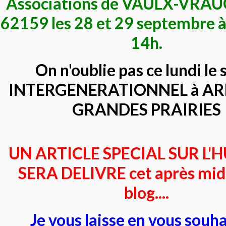
Associations de VAULX-VRA
62159 les 28 et 29 septembre à
14h.
On n'oublie pas ce lundi le 
INTERGENERATIONNEL à AR
GRANDES PRAIRIES
UN ARTICLE SPECIAL SUR L
SERA DELIVRE cet après midi
blog....
Je vous laisse en vous souh