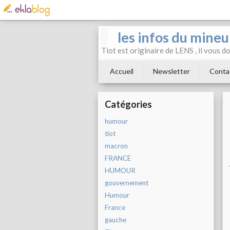
les infos du mineu
Tiot est originaire de LENS , il vous 
Accueil
Newsletter
Conta
Catégories
humour
tiot
macron
FRANCE
HUMOUR
gouvernement
Humour
France
gauche