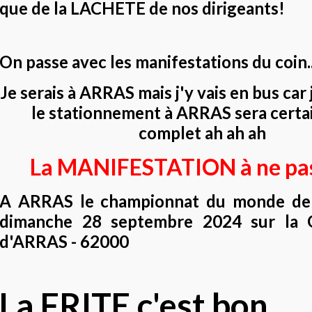
que de la LACHETE de nos dirigeants!
On passe avec les manifestations du coin..
Je serais à ARRAS mais j'y vais en bus car
le stationnement à ARRAS sera cert
complet ah ah ah
La MANIFESTATION à ne pas
A ARRAS le championnat du monde de 
dimanche 28 septembre 2024 sur la 
d'ARRAS - 62000
La FRITE c'est bon.....