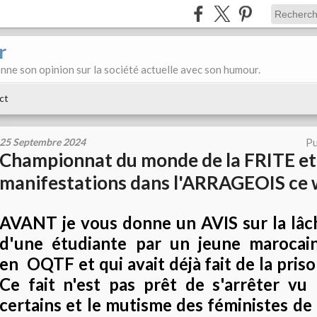
r
donne son opinion sur la société actuelle avec son humour.
ct
25 Septembre 2024
Pu
Championnat du monde de la FRITE et
manifestations dans l'ARRAGEOIS ce 
AVANT je vous donne un AVIS sur la lâc
d'une étudiante par un jeune marocai
en OQTF et qui avait déjà fait de la priso
Ce fait n'est pas prêt de s'arrêter vu 
certains et le mutisme des féministes de