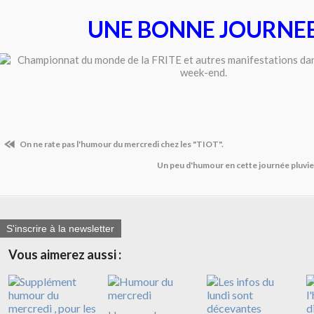
UNE BONNE JOURNE
On ne rate pas l'humour du mercredi chez les "TIOT".
Un peu d'humour en cette journée pluvieu
S'inscrire à la newsletter
Vous aimerez aussi :