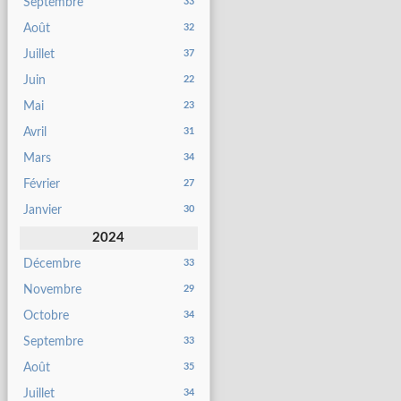
Septembre
33
Août
32
Juillet
37
Juin
22
Mai
23
Avril
31
Mars
34
Février
27
Janvier
30
2024
Décembre
33
Novembre
29
Octobre
34
Septembre
33
Août
35
Juillet
34