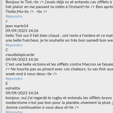
Bonjour le Tiot,<br /> j'avais déjà vu et entendu ces sifflets à 
fait plaisir en me passant ta vidéo à l'instant!<br /> Bon après
Tiotte,Mo<br /> <br />
Répondre
J
jean marie14
09/09/2023 14:26
hello Tiot oui il fait bien chaud , ont reste a l'ombre et ce mat
une belle fraicheur, je te souhaite un très bon samedi bon 
Répondre
C
claudielapicarde
09/09/2023 14:26
C'est une belle victoire et les sifflets contre Macron se faisa
/> Ne touche pas au pinard avec ces chaleurs, tu vas finir au
week-end à vous deux.<br />
Répondre
E
estrelita
09/09/2023 14:24
bonjour, oui j'ai regardé le rugby et entendu les sifflets bravo 
modernisme n'est pas bon pour la planète..vivement la pluie ,
,bonne continuation à vous deux et<br />
Répondre