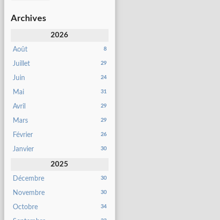
Archives
2026
Août
8
Juillet
29
Juin
24
Mai
31
Avril
29
Mars
29
Février
26
Janvier
30
2025
Décembre
30
Novembre
30
Octobre
34