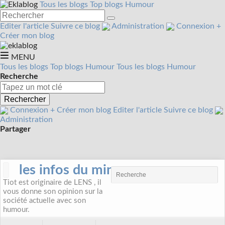
Tous les blogs
Top blogs Humour
Editer l'article
Suivre ce blog
Administration
Connexion
+
Créer mon blog
MENU
Tous les blogs
Top blogs Humour
Tous les blogs Humour
Recherche
Rechercher
Connexion
+
Créer mon blog
Editer l'article
Suivre ce blog
Administration
Partager
les infos du mineur
Tiot est originaire de LENS , il
vous donne son opinion sur la
société actuelle avec son
humour.