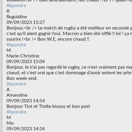
Répondre
R
Roguidine
09/09/2023 15:27
Bonjour,<br /> Le match de rugby a été meilleur en seconde pa
c'est qu'il aient gagné !!oui, Macron a bien été sifflé !! lol ! ç
sourire !<br /> Bon W.E, encore chaud !!
Répondre
M
Marie-Christine
09/09/2023 15:04
Bonjour, le n'ai pas regardé le rugby, ce n'est vraiment pas ma t
chaud, et c'est vrai que c'est dommage d'avoir enlevé les arb
Bon week-end.
Répondre
A
Amandine
09/09/2023 14:54
Bonjour Tiot et Tiotte bisous et bon post
Répondre
M
Mo
09/09/2023 14:34