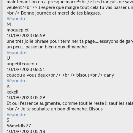
maintenant on en a presque marre!<br /> Les français ne save
veulent?<br /> J'espère que malgré tout cela tu vas passer u
<br /> Bonne journée et merci de tes blagues.
Répondre
M
moqueplet
10/09/2023 06:59
une très jolie phrase pour terminer ta page....essayons de gar
un peu....passe un bien doux dimanche
Répondre
U
unpetitcoucou
10/09/2023 06:51
coucou a vous deux<br /> <br /> bisous<br /> dany
Répondre
K
kekeli
10/09/2023 05:29
Et oui l'essence augmente, comme tout le reste !! sauf les salair
<br /> Je te souhaite un bon dimanche. Bisous
Répondre
5
56meldix77
10/09/2023 05:18