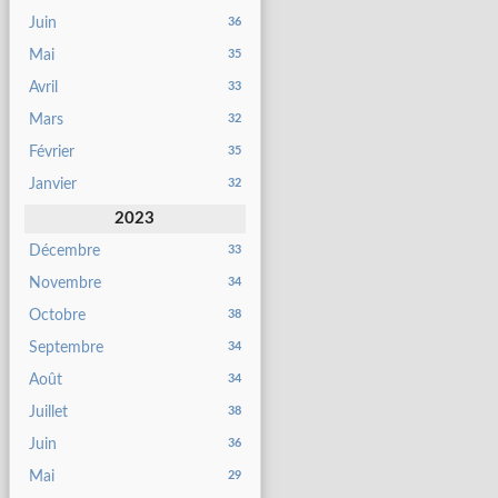
Juin
36
Mai
35
Avril
33
Mars
32
Février
35
Janvier
32
2023
Décembre
33
Novembre
34
Octobre
38
Septembre
34
Août
34
Juillet
38
Juin
36
Mai
29