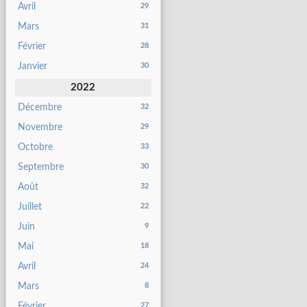
Avril
29
Mars
31
Février
28
Janvier
30
2022
Décembre
32
Novembre
29
Octobre
33
Septembre
30
Août
32
Juillet
22
Juin
9
Mai
18
Avril
24
Mars
8
Février
27