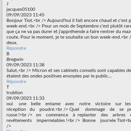
J
jacques05100
09/09/2023 11:45
Bonjour Tiot.<br /> Aujourd'hui il fait encore chaud et c'est p
week-end.<br /> Pour un mois de Septembre c'est plutôt rare
que ça ne va pas durer et j'appréhende a faire rentrer du mazo
coute. Pour le moment, je te souhaite un bon week-end.<br 
deux.
Répondre
B
Bregwin
09/09/2023 11:38
Salut,<br /> Micron et ses cabinets conseils sont capables de
étaient des ondes positives envoyées par le public...
Répondre
T
trublion
09/09/2023 11:33
oui une belle entame avec notre victoire sur les Z
réception du poudré.<br /> Quel dommage de se p
russe !<br /> on commence à replanter des arbres 
revêtements imperméables !<br /> Bonne journée Tiot<br 
/>