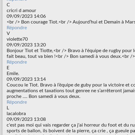
C
cricri d amour
09/09/2023 14:06
<br /> Bon courage Tiot.<br /> Aujourd’hui et Demain à Marse
Répondre
V
violette70
09/09/2023 13:20
Bonjour Tiot et Tiotte,<br /> Bravo à l'équipe de rugby pour le
fait beau, tout va bien !<br /> Bon samedi à vous deux.<br />
Répondre
E
Emile.
09/09/2023 13:14
Coucou le Tiot. Bravo à l’équipe de guby pour la victoire et c
augmentations et taxations tout genree ne s’arrêteront jamais
proche …. Bon samedi à vous deux.
Répondre
L
lacalobra
09/09/2023 13:08
c'est pas moi qui vais regarder ça j'ai horreur du foot et du ru
sports de ballon, ils boivent de la pierre, ça crie , ça gueule p