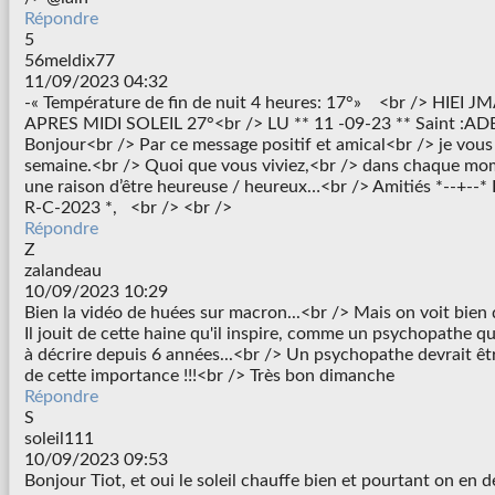
Répondre
5
56meldix77
11/09/2023 04:32
-« Température de fin de nuit 4 heures: 17°» <br /> HIEI 
APRES MIDI SOLEIL 27°<br /> LU ** 11 -09-23 ** Saint :A
Bonjour<br /> Par ce message positif et amical<br /> je vou
semaine.<br /> Quoi que vous viviez,<br /> dans chaque mom
une raison d’être heureuse / heureux…<br /> Amitiés *--+--*
R-C-2023 *, <br /> <br />
Répondre
Z
zalandeau
10/09/2023 10:29
Bien la vidéo de huées sur macron...<br /> Mais on voit bien q
Il jouit de cette haine qu'il inspire, comme un psychopathe 
à décrire depuis 6 années...<br /> Un psychopathe devrait êt
de cette importance !!!<br /> Très bon dimanche
Répondre
S
soleil111
10/09/2023 09:53
Bonjour Tiot, et oui le soleil chauffe bien et pourtant on en