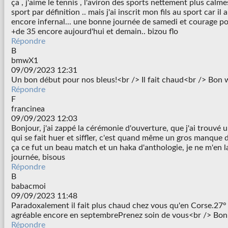
ça , j'aime le tennis , l'aviron des sports nettement plus calme
sport par définition .. mais j'ai inscrit mon fils au sport car il
encore infernal... une bonne journée de samedi et courage po
+de 35 encore aujourd'hui et demain.. bizou flo
Répondre
B
bmwX1
09/09/2023 12:31
Un bon début pour nos bleus!<br /> Il fait chaud<br /> Bon
Répondre
F
francinea
09/09/2023 12:03
Bonjour, j'ai zappé la cérémonie d'ouverture, que j'ai trouvé
qui se fait huer et siffler, c'est quand même un gros manque d
ça ce fut un beau match et un haka d'anthologie, je ne m'en l
journée, bisous
Répondre
B
babacmoi
09/09/2023 11:48
Paradoxalement il fait plus chaud chez vous qu'en Corse.27° 
agréable encore en septembrePrenez soin de vous<br /> Bo
Répondre