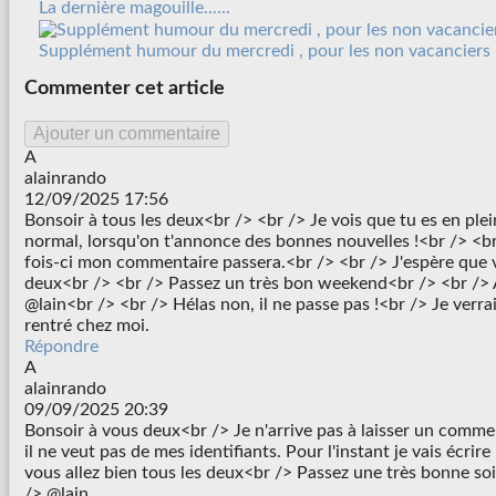
La dernière magouille......
Supplément humour du mercredi , pour les non vacanciers .
Commenter cet article
Ajouter un commentaire
A
alainrando
12/09/2025 17:56
Bonsoir à tous les deux<br /> <br /> Je vois que tu es en plei
normal, lorsqu'on t'annonce des bonnes nouvelles !<br /> <br
fois-ci mon commentaire passera.<br /> <br /> J'espère que v
deux<br /> <br /> Passez un très bon weekend<br /> <br /> 
@lain<br /> <br /> Hélas non, il ne passe pas !<br /> Je verrai
rentré chez moi.
Répondre
A
alainrando
09/09/2025 20:39
Bonsoir à vous deux<br /> Je n'arrive pas à laisser un commen
il ne veut pas de mes identifiants. Pour l'instant je vais écrire
vous allez bien tous les deux<br /> Passez une très bonne so
/> @lain