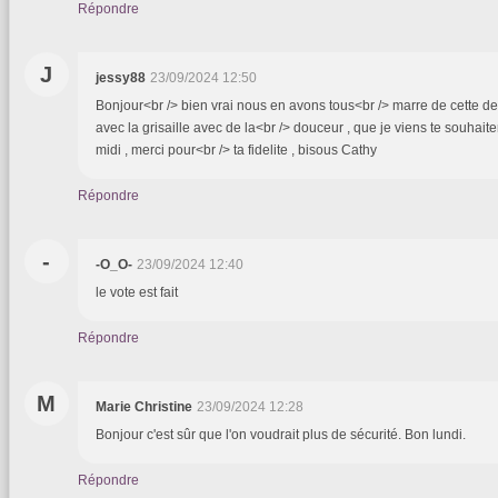
Répondre
J
jessy88
23/09/2024 12:50
Bonjour<br /> bien vrai nous en avons tous<br /> marre de cette del
avec la grisaille avec de la<br /> douceur , que je viens te souhait
midi , merci pour<br /> ta fidelite , bisous Cathy
Répondre
-
-O_O-
23/09/2024 12:40
le vote est fait
Répondre
M
Marie Christine
23/09/2024 12:28
Bonjour c'est sûr que l'on voudrait plus de sécurité. Bon lundi.
Répondre