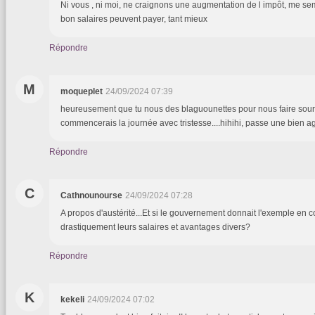
Ni vous , ni moi, ne craignons une augmentation de l impôt, me semble
bon salaires peuvent payer, tant mieux
Répondre
M
moqueplet
24/09/2024 07:39
heureusement que tu nous des blaguounettes pour nous faire souri
commencerais la journée avec tristesse....hihihi, passe une bien a
Répondre
C
Cathnounourse
24/09/2024 07:28
A propos d'austérité...Et si le gouvernement donnait l'exemple en
drastiquement leurs salaires et avantages divers?
Répondre
K
kekeli
24/09/2024 07:02