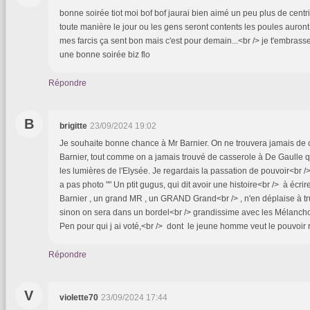
bonne soirée tiot moi bof bof jaurai bien aimé un peu plus de centr
toute manière le jour ou les gens seront contents les poules auront de
mes farcis ça sent bon mais c'est pour demain...<br /> je t'embrasse 
une bonne soirée biz flo
Répondre
B
brigitte
23/09/2024 19:02
Je souhaite bonne chance à Mr Barnier. On ne trouvera jamais de 
Barnier, tout comme on a jamais trouvé de casserole à De Gaulle qu
les lumières de l'Elysée. Je regardais la passation de pouvoir<br />
a pas photo "" Un ptit gugus, qui dit avoir une histoire<br /> à écri
Barnier , un grand MR , un GRAND Grand<br /> , n'en déplaise à t
sinon on sera dans un bordel<br /> grandissime avec les Mélanchon
Pen pour qui j ai voté,<br /> dont le jeune homme veut le pouvoir
Répondre
V
violette70
23/09/2024 17:44