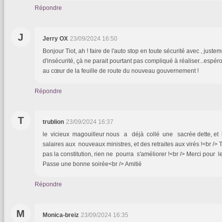
Répondre
J
Jerry OX
23/09/2024 16:50
Bonjour Tiot, ah ! faire de l'auto stop en toute sécurité avec , just
d'insécurité, çà ne parait pourtant pas compliqué à réaliser...espér
au cœur de la feuille de route du nouveau gouvernement !
Répondre
T
trublion
23/09/2024 16:37
le vicieux magouilleur nous a déjà collé une sacrée dette, et il
salaires aux nouveaux ministres, et des retraites aux virés !<br 
pas la constitution, rien ne pourra s'améliorer !<br /> Merci pour l
Passe une bonne soirée<br /> Amitié
Répondre
M
Monica-breiz
23/09/2024 16:35