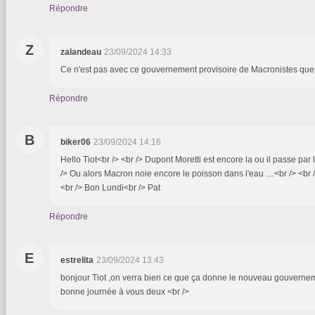
Répondre
Z
zalandeau
23/09/2024 14:33
Ce n'est pas avec ce gouvernement provisoire de Macronistes que 
Répondre
B
biker06
23/09/2024 14:16
Hello Tiot<br /> <br /> Dupont Moretti est encore la ou il passe par 
/> Ou alors Macron noie encore le poisson dans l'eau ....<br /> <br 
<br /> Bon Lundi<br /> Pat
Répondre
E
estrelita
23/09/2024 13:43
bonjour Tiot ,on verra bien ce que ça donne le nouveau gouvernem
bonne journée à vous deux <br />