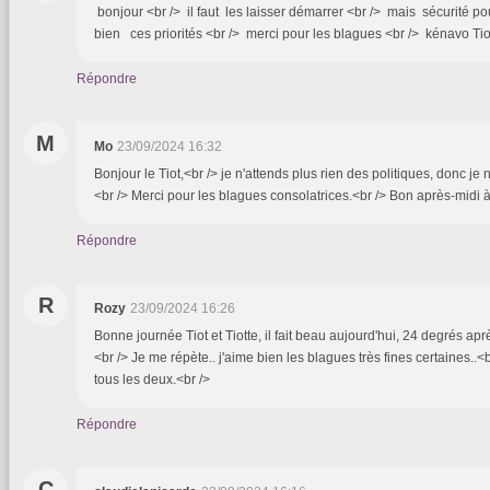
bonjour <br /> il faut les laisser démarrer <br /> mais sécurité po
bien ces priorités <br /> merci pour les blagues <br /> kénavo Ti
Répondre
M
Mo
23/09/2024 16:32
Bonjour le Tiot,<br /> je n'attends plus rien des politiques, donc je
<br /> Merci pour les blagues consolatrices.<br /> Bon après-midi à 
Répondre
R
Rozy
23/09/2024 16:26
Bonne journée Tiot et Tiotte, il fait beau aujourd'hui, 24 degrés apr
<br /> Je me répète.. j'aime bien les blagues très fines certaines..<b
tous les deux.<br />
Répondre
C