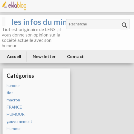
les infos du mineur
Tiot est originaire de LENS , il
vous donne son opinion sur la
société actuelle avec son
humour.
Accueil
Newsletter
Contact
Catégories
humour
tiot
macron
FRANCE
HUMOUR
gouvernement
Humour