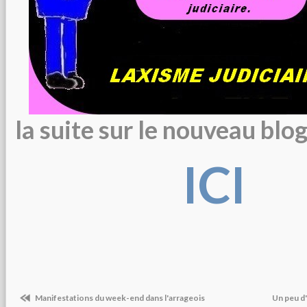
la suite sur le nouveau blog 
ICI
Manifestations du week-end dans l'arrageois
Un peu d'