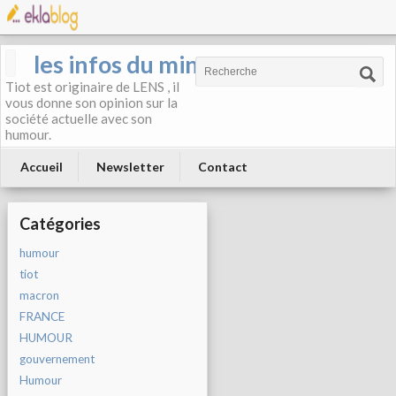
les infos du mineur
Tiot est originaire de LENS , il
vous donne son opinion sur la
société actuelle avec son
humour.
Accueil
Newsletter
Contact
Catégories
humour
tiot
macron
FRANCE
HUMOUR
gouvernement
Humour