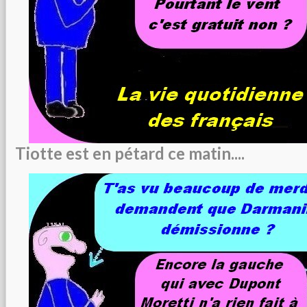
Tiotte est en pétard ce matin....