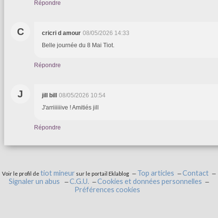
Répondre
C
cricri d amour
08/05/2026 14:33
Belle journée du 8 Mai Tiot.
Répondre
J
jill bill
08/05/2026 10:54
J'arriiiiiive ! Amitiés jill
Répondre
tiot mineur
Top articles
Contact
Voir le profil de
sur le portail Eklablog
Signaler un abus
C.G.U.
Cookies et données personnelles
Préférences cookies