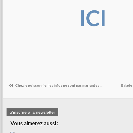
ICI
Chez le poissonnier les infos ne sont pas marrantes ...
Balade 
S'inscrire à la newsletter
Vous aimerez aussi :