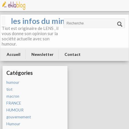
les infos du mineur
Tiot est originaire de LENS , il
vous donne son opinion sur la
société actuelle avec son
humour.
Accueil
Newsletter
Contact
Catégories
humour
tiot
macron
FRANCE
HUMOUR
gouvernement
Humour