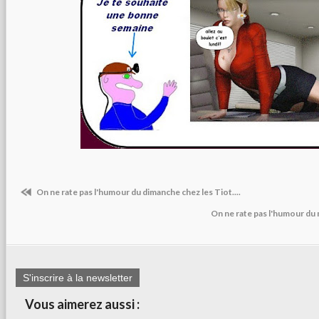
On ne rate pas l'humour du dimanche chez les Tiot....
On ne rate pas l'humour du
S'inscrire à la newsletter
Vous aimerez aussi :