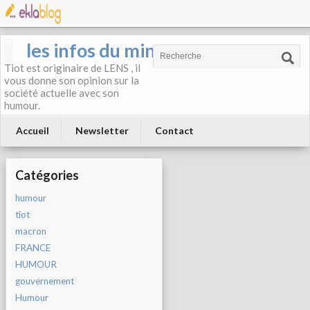
les infos du mineur
Tiot est originaire de LENS , il
vous donne son opinion sur la
société actuelle avec son
humour.
Accueil
Newsletter
Contact
Catégories
humour
tiot
macron
FRANCE
HUMOUR
gouvernement
Humour