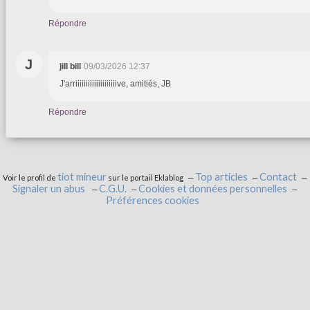
Répondre
J
jill bill
09/03/2026 12:37
J'arriiiiiiiiiiiiiiiiiiiive, amitiés, JB
Répondre
tiot mineur
Top articles
Contact
Voir le profil de
sur le portail Eklablog
Signaler un abus
C.G.U.
Cookies et données personnelles
Préférences cookies