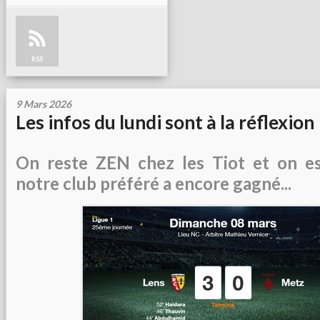
RSS
9 Mars 2026
Les infos du lundi sont à la réflexion
On reste ZEN chez les Tiot et on es
notre club préféré a encore gagné...