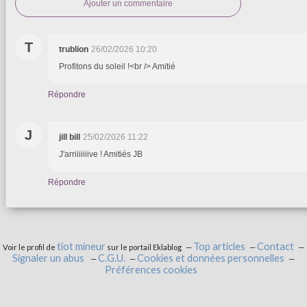
Ajouter un commentaire
T
trublion
26/02/2026 10:20
Profitons du soleil !<br /> Amitié
Répondre
J
jill bill
25/02/2026 11:22
J'arriiiiiiive ! Amitiés JB
Répondre
tiot mineur
Top articles
Contact
Voir le profil de
sur le portail Eklablog
Signaler un abus
C.G.U.
Cookies et données personnelles
Préférences cookies