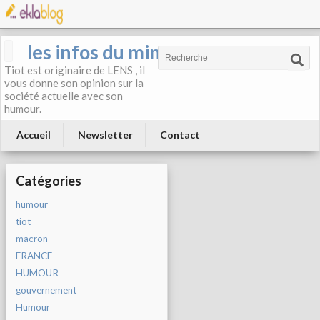
les infos du mineur
Tiot est originaire de LENS , il
vous donne son opinion sur la
société actuelle avec son
humour.
Accueil
Newsletter
Contact
Catégories
humour
tiot
macron
FRANCE
HUMOUR
gouvernement
Humour