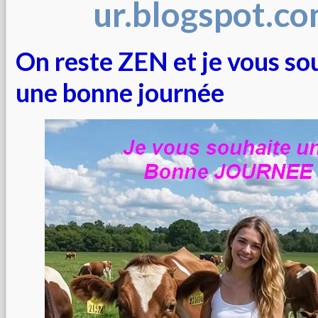
ur.blogspot.c
On reste ZEN et je vous so
une bonne journée