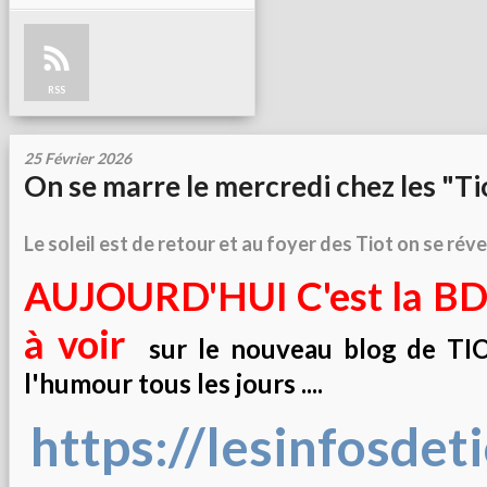
RSS
25 Février 2026
On se marre le mercredi chez les "Tio
Le soleil est de retour et au foyer des Tiot on se réveil
AUJOURD'HUI C'est la BD
à voir
sur le nouveau blog de TIOT 
l'humour tous les jours ....
https://lesinfosdet