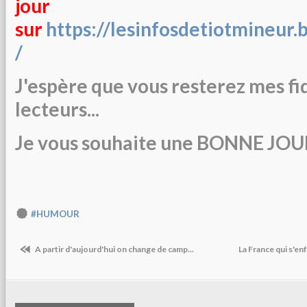
jour
sur
https://lesinfosdetiotmineur.
/
J'espère que vous resterez mes fi
lecteurs...
Je vous souhaite une BONNE JO
#HUMOUR
A partir d'aujourd'hui on change de camp...
La France qui s'e