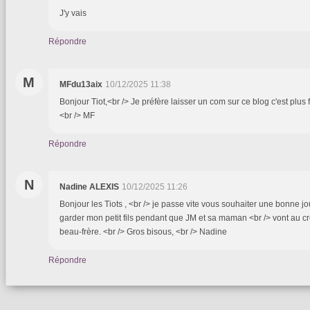
J'y vais
Répondre
M
MFdu13aix
10/12/2025 11:38
Bonjour Tiot,<br /> Je préfère laisser un com sur ce blog c'est plus 
<br /> MF
Répondre
N
Nadine ALEXIS
10/12/2025 11:26
Bonjour les Tiots , <br /> je passe vite vous souhaiter une bonne jo
garder mon petit fils pendant que JM et sa maman <br /> vont au c
beau-frère. <br /> Gros bisous, <br /> Nadine
Répondre