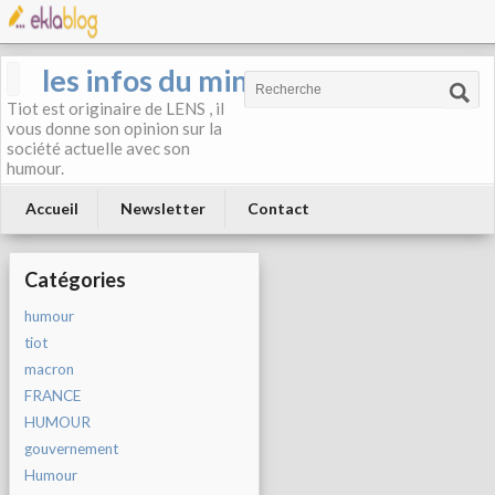
les infos du mineur
Tiot est originaire de LENS , il
vous donne son opinion sur la
société actuelle avec son
humour.
Accueil
Newsletter
Contact
Catégories
humour
tiot
macron
FRANCE
HUMOUR
gouvernement
Humour