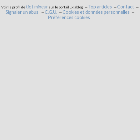
tiot mineur
Top articles
Contact
Voir le profil de
sur le portail Eklablog
Signaler un abus
C.G.U.
Cookies et données personnelles
Préférences cookies