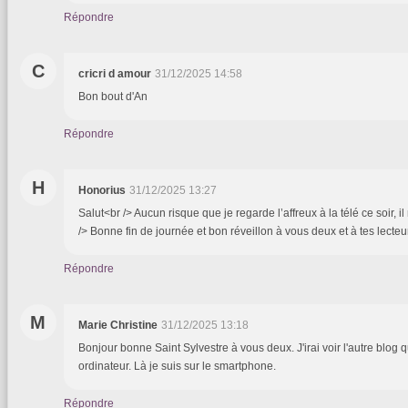
Répondre
C
cricri d amour
31/12/2025 14:58
Bon bout d'An
Répondre
H
Honorius
31/12/2025 13:27
Salut<br /> Aucun risque que je regarde l’affreux à la télé ce soir, il
/> Bonne fin de journée et bon réveillon à vous deux et à tes lecteu
Répondre
M
Marie Christine
31/12/2025 13:18
Bonjour bonne Saint Sylvestre à vous deux. J'irai voir l'autre blog
ordinateur. Là je suis sur le smartphone.
Répondre