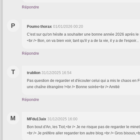
Répondre
P
Poumo thorax
01/01/2026 00:20
C'est sur qu'on hésite a souhaiter une bonne année 2026 après le
<br /> Bon, on va bien voir, tant qu'il y a de la vie, il y a de l'espoir...
Répondre
T
trublion
31/12/2025 16:54
Pas question de regarder et d'écouter celui qui a mis le chaos en F
une chaîne étrangère !<br /> Bonne soirée<br /> Amitié
Répondre
M
MFdu13aix
31/12/2025 16:00
Bon bout d'An, les Tiot,<br /> Je ne risque pas de regarder le minet
<br /> Je préfère aller regarder ton autre blog.<br /> Gros bisous,<