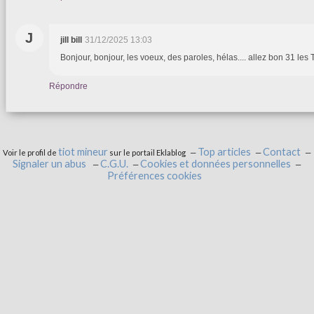
J
jill bill
31/12/2025 13:03
Bonjour, bonjour, les voeux, des paroles, hélas.... allez bon 31 les Tio
Répondre
tiot mineur
Top articles
Contact
Voir le profil de
sur le portail Eklablog
Signaler un abus
C.G.U.
Cookies et données personnelles
Préférences cookies