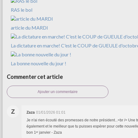
RAS le bol
article du MARDI
La dictature en marche! C'est le COUP de GUEULE d'octobr
La bonne nouvelle du jour !
Commenter cet article
Ajouter un commentaire
Z
Zaza
01/01/2026 01:01
Je n'ai rien écouté des promesses de notre président...<br /> Une
également et le meilleur que tu puisses espérer pour cette nouvell
bon 1ᵉʳ janvier - Zaza