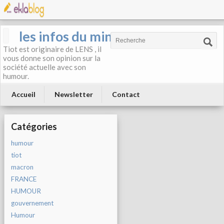
les infos du mineur
Tiot est originaire de LENS , il
vous donne son opinion sur la
société actuelle avec son
humour.
Accueil
Newsletter
Contact
Catégories
humour
tiot
macron
FRANCE
HUMOUR
gouvernement
Humour