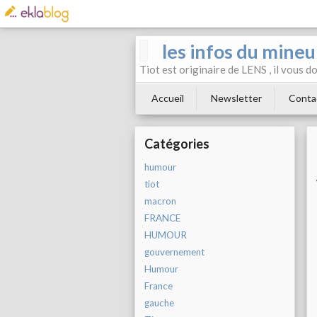
les infos du mineu
Tiot est originaire de LENS , il vous 
Accueil
Newsletter
Conta
Catégories
humour
tiot
macron
FRANCE
HUMOUR
gouvernement
Humour
France
gauche