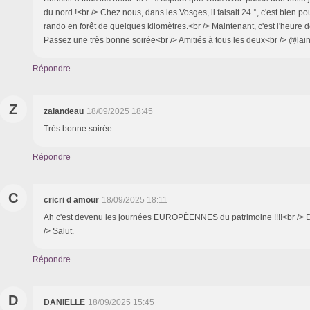
du nord !<br /> Chez nous, dans les Vosges, il faisait 24 °, c'est bien pou
rando en forêt de quelques kilomètres.<br /> Maintenant, c'est l'heure de
Passez une très bonne soirée<br /> Amitiés à tous les deux<br /> @lai
Répondre
Z
zalandeau
18/09/2025 18:45
Très bonne soirée
Répondre
C
cricri d amour
18/09/2025 18:11
Ah c'est devenu les journées EUROPÉENNES du patrimoine !!!!<br /> D
/> Salut.
Répondre
D
DANIELLE
18/09/2025 15:45