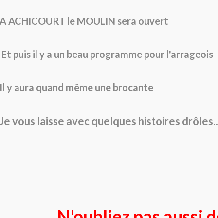
A ACHICOURT le MOULIN sera ouvert
Et puis il y a un beau programme pour l'arrageois
Il y aura quand même une brocante
Je vous laisse avec quelques histoires drôles..
N'oubliez pas aussi d