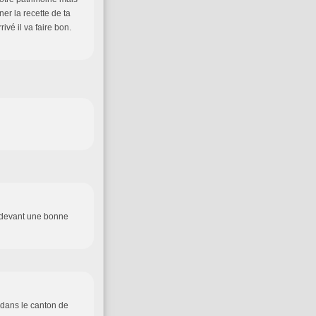
ner la recette de ta
ivé il va faire bon.
s devant une bonne
 dans le canton de