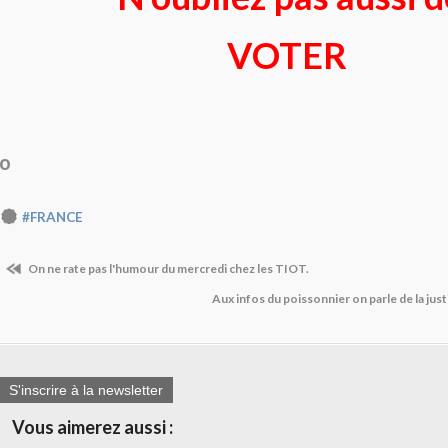
VOTER
o
#FRANCE
On ne rate pas l'humour du mercredi chez les TIOT.
Aux infos du poissonnier on parle de la ju
S'inscrire à la newsletter
Vous aimerez aussi :