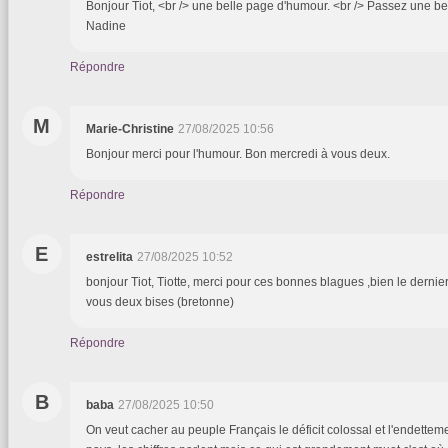
Bonjour Tiot, <br /> une belle page d'humour. <br /> Passez une bel
Nadine
Répondre
M
Marie-Christine
27/08/2025 10:56
Bonjour merci pour l'humour. Bon mercredi à vous deux.
Répondre
E
estrelita
27/08/2025 10:52
bonjour Tiot, Tiotte, merci pour ces bonnes blagues ,bien le dernie
vous deux bises (bretonne)
Répondre
B
baba
27/08/2025 10:50
On veut cacher au peuple Français le déficit colossal et l'endettem