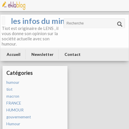
les infos du mineur
Tiot est originaire de LENS , il
vous donne son opinion sur la
société actuelle avec son
humour.
Accueil
Newsletter
Contact
Catégories
humour
tiot
macron
FRANCE
HUMOUR
gouvernement
Humour