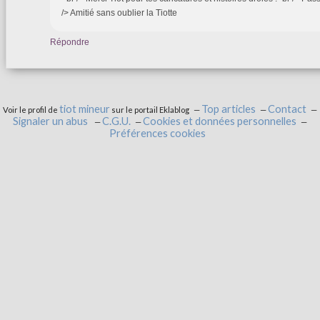
/> Amitié sans oublier la Tiotte
Répondre
tiot mineur
Top articles
Contact
Voir le profil de
sur le portail Eklablog
Signaler un abus
C.G.U.
Cookies et données personnelles
Préférences cookies