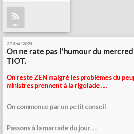
RSS
27 Août 2025
On ne rate pas l'humour du mercredi
TIOT.
On reste ZEN malgré les problèmes du peup
ministres prennent à la rigolade ....
On commence par un petit conseil
Passons à la marrade du jour.....