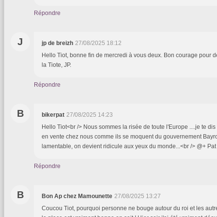
Répondre
J
jp de breizh
27/08/2025 18:12
Hello Tiot, bonne fin de mercredi à vous deux. Bon courage pour d
la Tiote, JP.
Répondre
B
bikerpat
27/08/2025 14:23
Hello Tiot<br /> Nous sommes la risée de toute l'Europe ....je te dis
en vente chez nous comme ils se moquent du gouvernement Bayro
lamentable, on devient ridicule aux yeux du monde...<br /> @+ Pat
Répondre
B
Bon Ap chez Mamounette
27/08/2025 13:27
Coucou Tiot, pourquoi personne ne bouge autour du roi et les aut