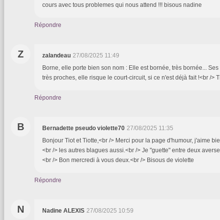
cours avec tous problemes qui nous attend !!! bisous nadine
Répondre
Z
zalandeau
27/08/2025 11:49
Borne, elle porte bien son nom : Elle est bornée, très bornée... Ses l
très proches, elle risque le court-circuit, si ce n'est déjà fait !<br /
Répondre
B
Bernadette pseudo violette70
27/08/2025 11:35
Bonjour Tiot et Tiotte,<br /> Merci pour la page d'humour, j'aime bi
<br /> les autres blagues aussi.<br /> Je "guette" entre deux averses
<br /> Bon mercredi à vous deux.<br /> Bisous de violette
Répondre
N
Nadine ALEXIS
27/08/2025 10:59