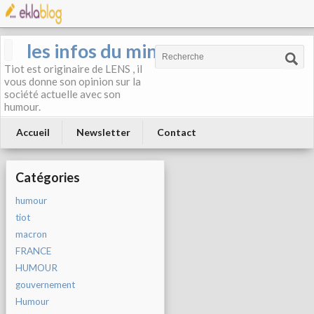
les infos du mineur
Tiot est originaire de LENS , il
vous donne son opinion sur la
société actuelle avec son
humour.
Accueil
Newsletter
Contact
Catégories
humour
tiot
macron
FRANCE
HUMOUR
gouvernement
Humour