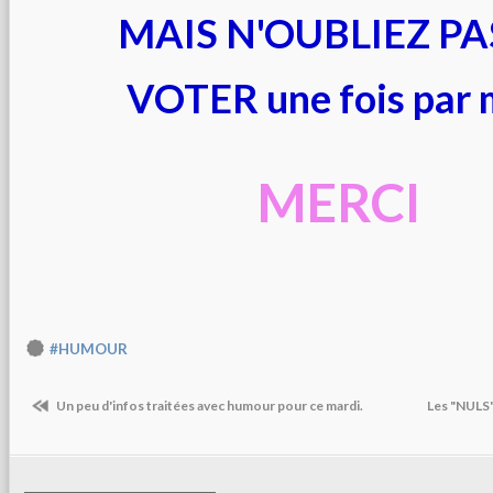
MAIS N'OUBLIEZ PA
VOTER une fois par 
MERCI
#HUMOUR
Un peu d'infos traitées avec humour pour ce mardi.
Les "NULS"