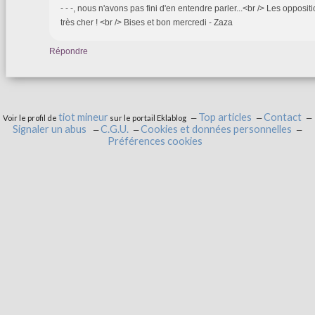
- - -, nous n'avons pas fini d'en entendre parler...<br /> Les oppositi
très cher ! <br /> Bises et bon mercredi - Zaza
Répondre
tiot mineur
Top articles
Contact
Voir le profil de
sur le portail Eklablog
Signaler un abus
C.G.U.
Cookies et données personnelles
Préférences cookies