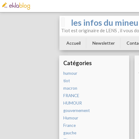
les infos du mineu
Tiot est originaire de LENS , il vous 
Accueil
Newsletter
Conta
Catégories
humour
tiot
macron
FRANCE
HUMOUR
gouvernement
Humour
France
gauche