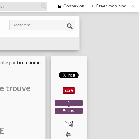
Connexion
+
Créer mon blog
blié par
tiot mineur
se trouve
0
Repost
NE