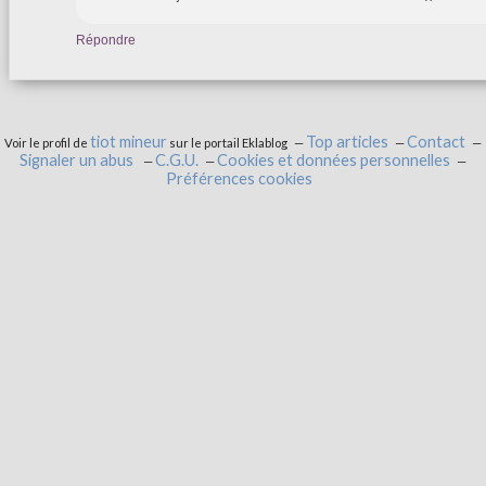
Répondre
tiot mineur
Top articles
Contact
Voir le profil de
sur le portail Eklablog
Signaler un abus
C.G.U.
Cookies et données personnelles
Préférences cookies