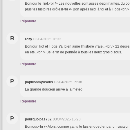
Bonjour le Tiot,<br /> Les nouvelles sont assez déprimantes, du co
plus tes histoires drôles!<br /> Bon après midi à toi et à Tiotte<br /
Répondre
R
rozy
03/04/2025 16:32
Bonjour Tiot et Tiotte, j'ai bien aimé l'histoire vraie...<br /> 22 degr
en été..<br /> Belle fin de journée à tous les deux gros bisous.
Répondre
P
papillonmyosotis
03/04/2025 15:38
La grande douceur arrive à la météo
Répondre
P
pourquoipas732
03/04/2025 15:23
Bonjour.<br /> Alors, comme ça, tu te fais engueuler par un visiteur