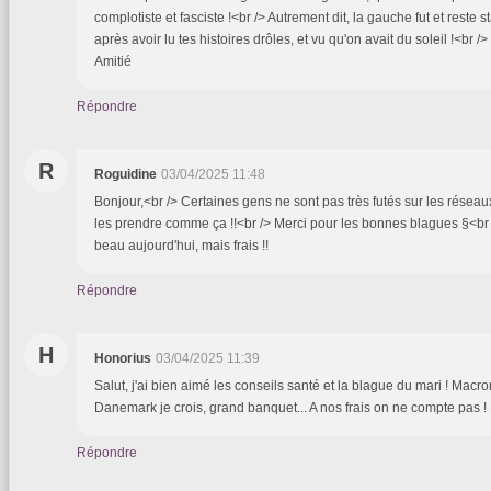
complotiste et fasciste !<br /> Autrement dit, la gauche fut et reste st
après avoir lu tes histoires drôles, et vu qu'on avait du soleil !<br 
Amitié
Répondre
R
Roguidine
03/04/2025 11:48
Bonjour,<br /> Certaines gens ne sont pas très futés sur les réseaux s
les prendre comme ça !!<br /> Merci pour les bonnes blagues §<br /
beau aujourd'hui, mais frais !!
Répondre
H
Honorius
03/04/2025 11:39
Salut, j'ai bien aimé les conseils santé et la blague du mari ! Macro
Danemark je crois, grand banquet... A nos frais on ne compte pas 
Répondre