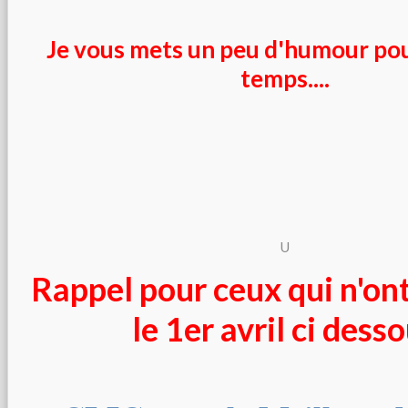
Je vous mets un peu d'humour pou
temps....
U
Rappel pour ceux qui n'on
le 1er avril ci dess