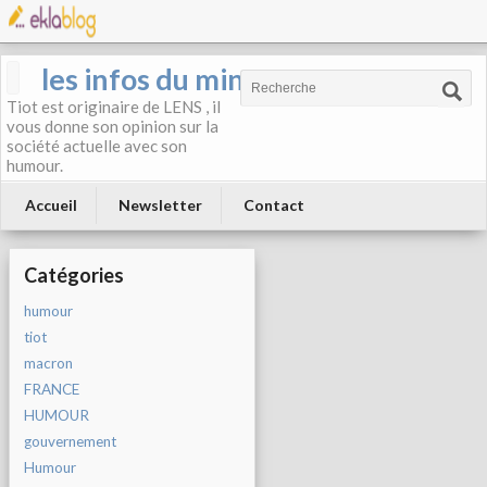
les infos du mineur
Tiot est originaire de LENS , il
vous donne son opinion sur la
société actuelle avec son
humour.
Accueil
Newsletter
Contact
Catégories
humour
tiot
macron
FRANCE
HUMOUR
gouvernement
Humour