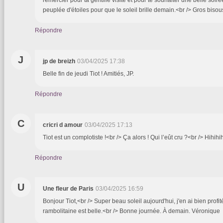
peuplée d'étoiles pour que le soleil brille demain.<br /> Gros bisous
Répondre
J
jp de breizh
03/04/2025 17:38
Belle fin de jeudi Tiot ! Amitiés, JP.
Répondre
C
cricri d amour
03/04/2025 17:13
Tiot est un complotiste !<br /> Ça alors ! Qui l’eût cru ?<br /> Hihihi
Répondre
U
Une fleur de Paris
03/04/2025 16:59
Bonjour Tiot,<br /> Super beau soleil aujourd'hui, j'en ai bien prof
rambolitaine est belle.<br /> Bonne journée. À demain. Véronique