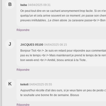
B
baba
04/04/2025 09:31
On peut tout dire en se cachant anonymement trop facile. Si on n'e
quelqu'un et cela arrive souvent en ce moment ,on passe son che
preuves irréfutables...Le chien aboie ,la caravane passe<br /> Bo
Répondre
J
JACQUES 05100
04/04/2025 08:15
Bonjour Tiot.<br /> Je suis en retard pour répondre aux commentair
pas eu le temps.<br /> Mais maintenant je prend le temps de te rem
bon week-end.<br /> Amitié, bisou amical à ta Tiote..
Répondre
K
kekeli
04/04/2025 05:55
Aujourd'hui récolte d'ail des ours, si je veux faire un peu de pesto 
te souhaite une bonne fin de semaine. Bisous
Répondre