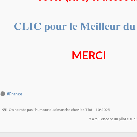
CLIC pour le Meilleur d
MERCI
#France
On ne rate pas l'humour du dimanche chez les Tiot - 10/2025
Y a-t-il encore un pilote su