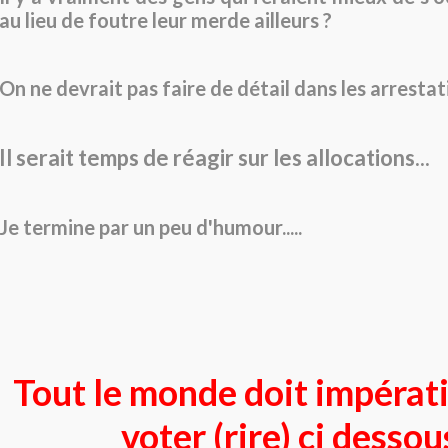
au lieu de foutre leur merde ailleurs ?
On ne devrait pas faire de détail dans les arrestati
Il serait temps de réagir sur les allocations...
Je termine par un peu d'humour.....
Tout le monde doit impéra
voter (rire) ci dessou