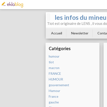
les infos du mineu
Tiot est originaire de LENS , il vous 
Accueil
Newsletter
Conta
Catégories
humour
tiot
macron
FRANCE
HUMOUR
gouvernement
Humour
France
gauche