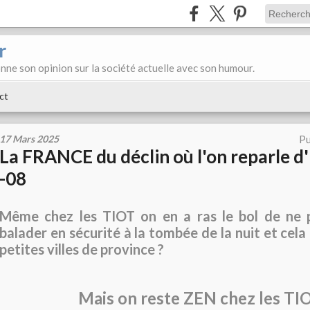
r
donne son opinion sur la société actuelle avec son humour.
ct
17 Mars 2025
Pu
La FRANCE du déclin où l'on reparle d'
-08
Même chez les TIOT on en a ras le bol de ne 
balader en sécurité à la tombée de la nuit et cel
petites villes de province ?
Mais on reste ZEN chez les TI