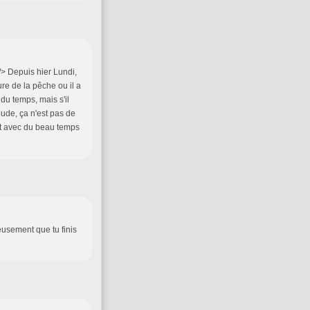
/> Depuis hier Lundi,
re de la pêche ou il a
du temps, mais s'il
oude, ça n'est pas de
est avec du beau temps
eusement que tu finis