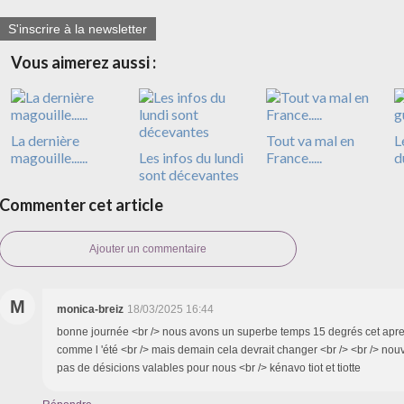
S'inscrire à la newsletter
Vous aimerez aussi :
La dernière
Tout va mal en
L
magouille......
Les infos du lundi
France.....
d
sont décevantes
Commenter cet article
Ajouter un commentaire
M
monica-breiz
18/03/2025 16:44
bonne journée <br /> nous avons un superbe temps 15 degrés cet aprem
comme l 'été <br /> mais demain cela devrait changer <br /> <br /> nou
pas de désicions valables pour nous <br /> kénavo tiot et tiotte