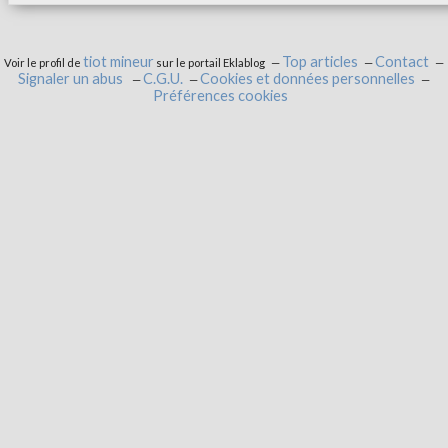
tiot mineur
Top articles
Contact
Voir le profil de
sur le portail Eklablog
Signaler un abus
C.G.U.
Cookies et données personnelles
Préférences cookies