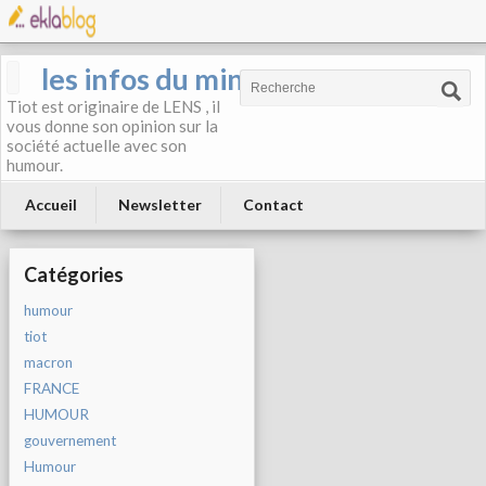
les infos du mineur
Tiot est originaire de LENS , il
vous donne son opinion sur la
société actuelle avec son
humour.
Accueil
Newsletter
Contact
Catégories
humour
tiot
macron
FRANCE
HUMOUR
gouvernement
Humour