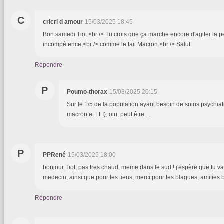
C
cricri d amour
15/03/2025 18:45
Bon samedi Tiot.<br /> Tu crois que ça marche encore d'agiter la
incompétence,<br /> comme le fait Macron.<br /> Salut.
Répondre
P
Poumo-thorax
15/03/2025 20:15
Sur le 1/5 de la population ayant besoin de soins psychiat
macron et LFI), oiu, peut être....
P
PPRené
15/03/2025 18:00
bonjour Tiot, pas tres chaud, meme dans le sud ! j'espère que tu vas
medecin, ainsi que pour les tiens, merci pour tes blagues, amities
Répondre