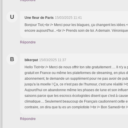
U
Une fleur de Paris
15/03/2025 11:41
Bonjour Tiot,<br /> Merci pour les blagues, ça changent les idées.<
encore aujourd'hui...<br /> Prends soin de toi. A demain. Véronique
Répondre
B
bikerpat
15/03/2025 11:37
Hello Tiot<br /> Merci de nous offrir ton site gratuitement .... Il n'y 
gratuit en France ou même les plateformes de streaming, en plus de
abonnement, te demande un supplément pour ne pas avoir de pub .
jusqu'a la moelle ! Ça, ce n'est pas de l'humour, c'est une réalité !<
Aujourd'hui on abandonne même les phases de lune et son influence
saisons parce que les escrocs écologistes disent que c'est à cau
climatique.... Seulement beaucoup de Français cautionnent cette esc
contraire, on dira que tu es un complotiste !<br /> Bon Samedi<br /
Répondre