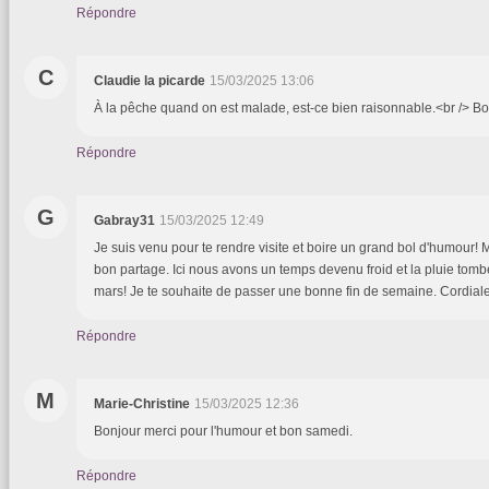
Répondre
C
Claudie la picarde
15/03/2025 13:06
À la pêche quand on est malade, est-ce bien raisonnable.<br /> B
Répondre
G
Gabray31
15/03/2025 12:49
Je suis venu pour te rendre visite et boire un grand bol d'humour!
bon partage. Ici nous avons un temps devenu froid et la pluie tombe
mars! Je te souhaite de passer une bonne fin de semaine. Cordiale
Répondre
M
Marie-Christine
15/03/2025 12:36
Bonjour merci pour l'humour et bon samedi.
Répondre