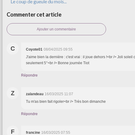
Le coup de gueule du mois...
Commenter cet article
Ajouter un commentaire
C
Coyote01
08/04/2025 09:55
J'aime bien la dernière : c'est vrai : il joue dehors !<br /> Joli soleil 
seulement 5°<br /> Bonne journée Tiot
Répondre
Z
zalandeau
16/03/2025 11:07
Tu m'as bien fait rigoler<br /> Très bon dimanche
Répondre
F
francine
16/03/2025 07:55