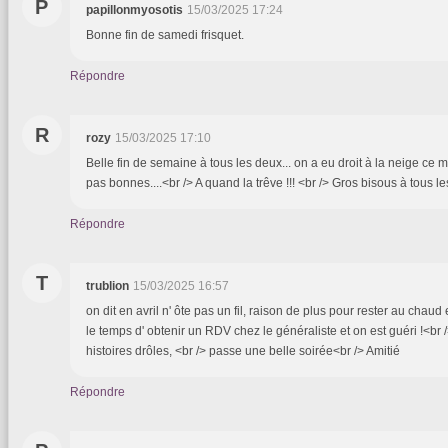
P
papillonmyosotis
15/03/2025 17:24
Bonne fin de samedi frisquet.
Répondre
R
rozy
15/03/2025 17:10
Belle fin de semaine à tous les deux... on a eu droit à la neige ce m
pas bonnes....<br /> A quand la trêve !!! <br /> Gros bisous à tous le
Répondre
T
trublion
15/03/2025 16:57
on dit en avril n' ôte pas un fil, raison de plus pour rester au chaud 
le temps d' obtenir un RDV chez le généraliste et on est guéri !<br /
histoires drôles, <br /> passe une belle soirée<br /> Amitié
Répondre