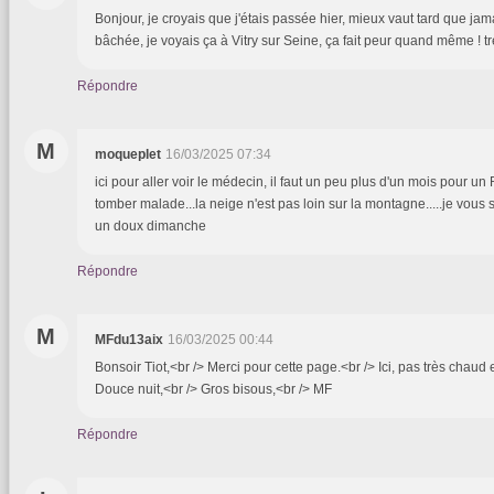
Bonjour, je croyais que j'étais passée hier, mieux vaut tard que jama
bâchée, je voyais ça à Vitry sur Seine, ça fait peur quand même ! t
Répondre
M
moqueplet
16/03/2025 07:34
ici pour aller voir le médecin, il faut un peu plus d'un mois pour un 
tomber malade...la neige n'est pas loin sur la montagne.....je vous 
un doux dimanche
Répondre
M
MFdu13aix
16/03/2025 00:44
Bonsoir Tiot,<br /> Merci pour cette page.<br /> Ici, pas très chau
Douce nuit,<br /> Gros bisous,<br /> MF
Répondre