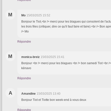
M
Mo
15/03/2025 15:52
Bonjour le Tiot,<br /> merci pour les blagues qui consolent de l'actu
les trois files (critiquer, dire ce qu'il faut faire et faire).<br /> Bon ap
/> Mo
Répondre
M
monica-breiz
15/03/2025 15:41
Bonjour <br /> merci pour les blagues <br /> bon samedi Tiot <br /> 
kénavo
Répondre
A
Amandine
15/03/2025 13:40
Bonjour Tiot et Tiotte bon week-end à vous deux
Répondre