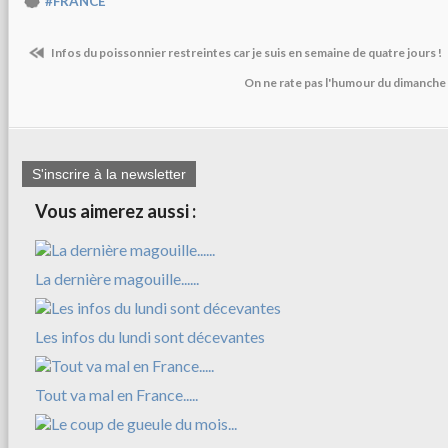
#FRANCE
Infos du poissonnier restreintes car je suis en semaine de quatre jours !
On ne rate pas l'humour du dimanche 
S'inscrire à la newsletter
Vous aimerez aussi :
La dernière magouille......
Les infos du lundi sont décevantes
Tout va mal en France.....