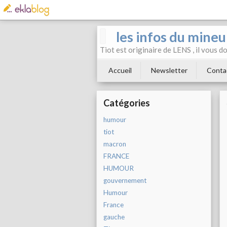
les infos du mineu
Tiot est originaire de LENS , il vous 
Accueil
Newsletter
Conta
Catégories
humour
tiot
macron
FRANCE
HUMOUR
gouvernement
Humour
France
gauche