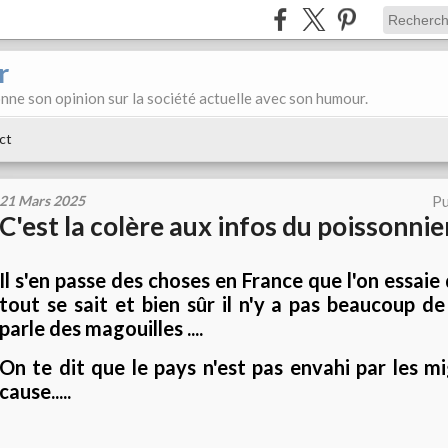
r
donne son opinion sur la société actuelle avec son humour.
ct
21 Mars 2025
Pu
C'est la colère aux infos du poissonnier
Il s'en passe des choses en France que l'on essaie
tout se sait et bien sûr il n'y a pas beaucoup d
parle des magouilles ....
On te dit que le pays n'est pas envahi par les m
cause.....