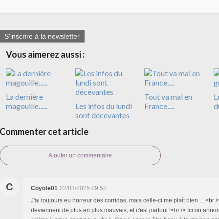
S'inscrire à la newsletter
Vous aimerez aussi :
La dernière
Tout va mal en
L
magouille......
Les infos du lundi
France.....
d
sont décevantes
Commenter cet article
Ajouter un commentaire
C
Coyote01
22/03/2025 09:52
J'ai toujours eu horreur des corridas, mais celle-ci me plaît bien.....<br 
deviennent de plus en plus mauvais, et c'est partout !<br /> Ici on annon