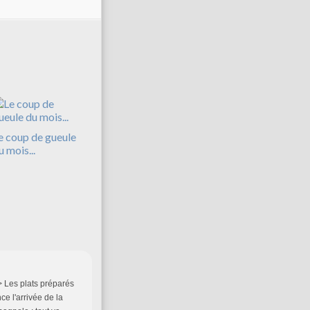
e coup de gueule
u mois...
/> Les plats préparés
ce l'arrivée de la