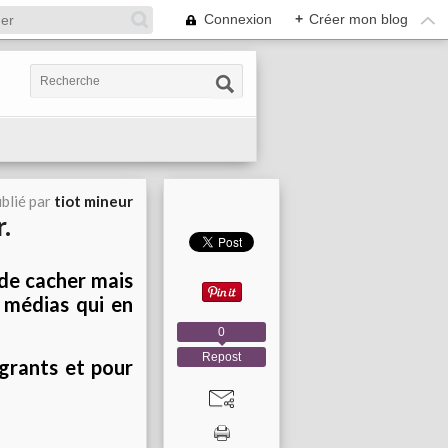
Connexion
+
Créer mon blog
blié par
tiot mineur
.
 de cacher mais
e médias qui en
0
Repost
igrants et pour