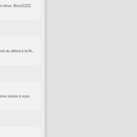
oux deux. BizzzZZZZ.
né du début à la fin...
onne soirée à vous