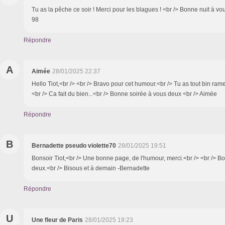
Tu as la pêche ce soir ! Merci pour les blagues ! <br /> Bonne nuit à v
98
Répondre
A
Aimée
28/01/2025 22:37
Hello Tiot,<br /> <br /> Bravo pour cet humour.<br /> Tu as tout bin rame
<br /> Ca fait du bien...<br /> Bonne soirée à vous deux <br /> Aimée
Répondre
B
Bernadette pseudo violette70
28/01/2025 19:51
Bonsoir Tiot,<br /> Une bonne page, de l'humour, merci.<br /> <br /> B
deux.<br /> Bisous et à demain -Bernadette
Répondre
U
Une fleur de Paris
28/01/2025 19:23