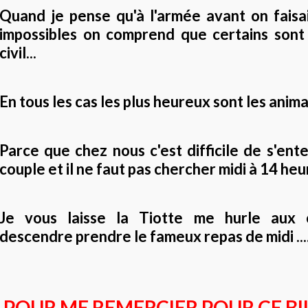
Quand je pense qu'à l'armée avant on faisa
impossibles on comprend que certains son
civil...
En tous les cas les plus heureux sont les anima
Parce que chez nous c'est difficile de s'en
couple et il ne faut pas chercher midi à 14 heur
Je vous laisse la Tiotte me hurle aux o
descendre prendre le fameux repas de midi ...
POUR ME REMERCIER POUR CE BILL