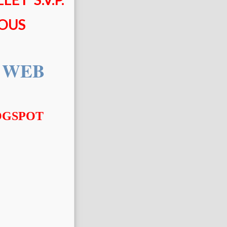
SOUS
u WEB
BLOGSPOT