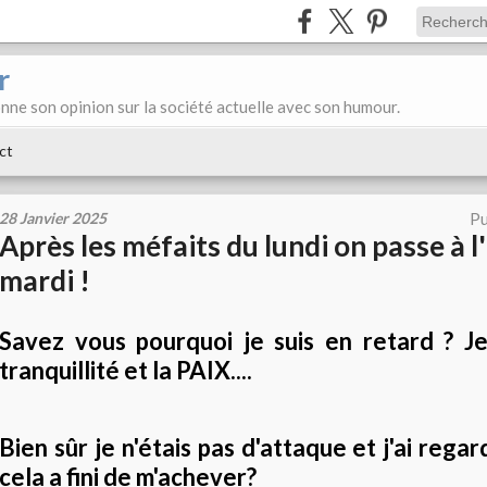
r
donne son opinion sur la société actuelle avec son humour.
ct
28 Janvier 2025
Pu
Après les méfaits du lundi on passe à 
mardi !
Savez vous pourquoi je suis en retard ? Je
tranquillité et la PAIX....
Bien sûr je n'étais pas d'attaque et j'ai re
cela a fini de m'achever?