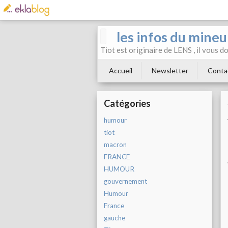
les infos du mineu
Tiot est originaire de LENS , il vous 
Accueil
Newsletter
Conta
Catégories
humour
tiot
macron
FRANCE
HUMOUR
gouvernement
Humour
France
gauche