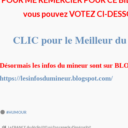
vous pouvez VOTEZ CI-DES
CLIC pour le Meilleur d
Désormais les infos du mineur sont sur 
https://lesinfosdumineur.blogspot.com/
#HUMOUR
La FRANCE du déclin (02) où l'on reparle d'insécurité!