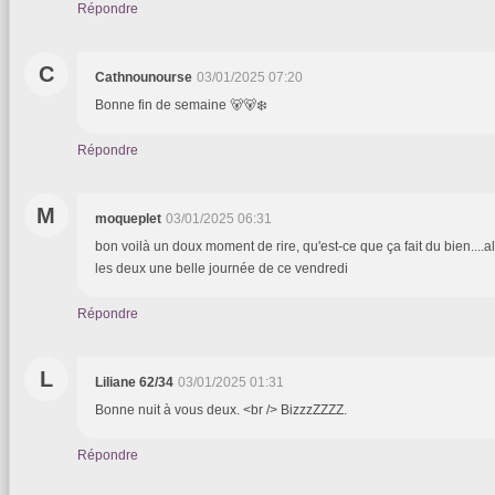
Répondre
C
Cathnounourse
03/01/2025 07:20
Bonne fin de semaine 🐻🐻‍❄️
Répondre
M
moqueplet
03/01/2025 06:31
bon voilà un doux moment de rire, qu'est-ce que ça fait du bien....a
les deux une belle journée de ce vendredi
Répondre
L
Liliane 62/34
03/01/2025 01:31
Bonne nuit à vous deux. <br /> BizzzZZZZ.
Répondre