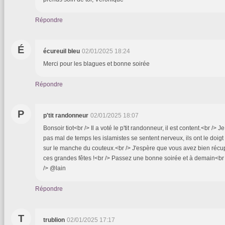
Répondre
É
écureuil bleu
02/01/2025 18:24
Merci pour les blagues et bonne soirée
Répondre
P
p'tit randonneur
02/01/2025 18:07
Bonsoir tiot<br /> Il a voté le p'tit randonneur, il est content.<br />
pas mal de temps les islamistes se sentent nerveux, ils ont le doigt
sur le manche du couteux.<br /> J'espère que vous avez bien récu
ces grandes fêtes !<br /> Passez une bonne soirée et à demain<br
/> @lain
Répondre
T
trublion
02/01/2025 17:17