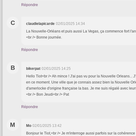
Répondre
C
claudielapicarde
02/01/2025 14:34
La Nouvelle-Orléans et puis aussi La Vegas, ça commence fort l'an
<br /> Bonne journée.
Répondre
B
bikerpat
02/01/2025 14:25
Hello Tiot<br /> Ah mince ! J'ai pas vu pour la Nouvelle Orleans... J
en ce moment. Une ville que je connais assez bien la Nouvelle Orle
d'amerlocke d'origine française la bas. Je me suis régalé avec leurs
<br /> Bon Jeudi<br /> Pat
Répondre
M
Mo
02/01/2025 13:42
Bonjour le Tiot,<br /> Je m'interroge aussi parfois sur la cohéren