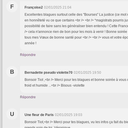
F
Françoise2
02/01/2025 21:04
Excellentes blagues surtout celle des "Bourses" La justice (ce mot n
en honnêteté vu ce que certains <br /> <br /> *magistrats pourris j
possibilité de faire sans les généraliser bien entendu ! Cette Franc
/> cela n'annonce rien de bon pour les mois à venir ! Bonne soiré
tous mes Vœux de bonne santé pour <br /> <br /> vous et votre ép
année !
Répondre
B
Bernadette pseudo violette70
02/01/2025 19:50
Bonsoir Tiot ,<br /> Merci pour les blagues et bonne soirée à vous
froid et humide ...<br /> Bisous -violette
Répondre
U
Une fleur de Paris
02/01/2025 19:03
Bonsoir Tiot,<br /> Merci pour tes blagues, vu les infos ça fait du bi
prends soin de toi, Véronique