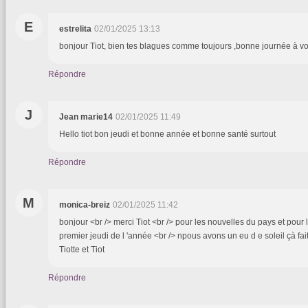
E
estrelita
02/01/2025 13:13
bonjour Tiot, bien tes blagues comme toujours ,bonne journée à v
Répondre
J
Jean marie14
02/01/2025 11:49
Hello tiot bon jeudi et bonne année et bonne santé surtout
Répondre
M
monica-breiz
02/01/2025 11:42
bonjour <br /> merci Tiot <br /> pour les nouvelles du pays et pour
premier jeudi de l 'année <br /> npous avons un eu d e soleil çà fai
Tiotte et Tiot
Répondre