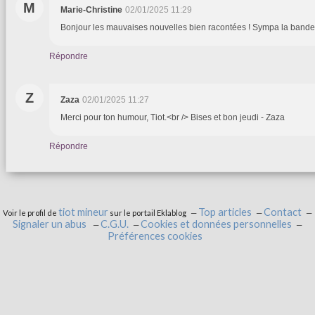
M
Marie-Christine
02/01/2025 11:29
Bonjour les mauvaises nouvelles bien racontées ! Sympa la bande
Répondre
Z
Zaza
02/01/2025 11:27
Merci pour ton humour, Tiot.<br /> Bises et bon jeudi - Zaza
Répondre
tiot mineur
Top articles
Contact
Voir le profil de
sur le portail Eklablog
Signaler un abus
C.G.U.
Cookies et données personnelles
Préférences cookies