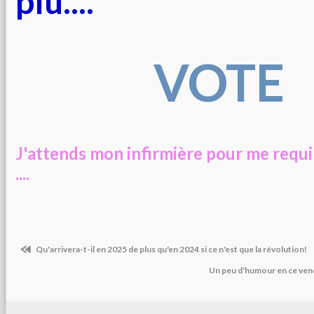
plu....
VOTE
J'attends mon infirmière pour me requ
....
Qu'arrivera-t-il en 2025 de plus qu'en 2024 si ce n'est que la révolution!
Un peu d'humour en ce ven