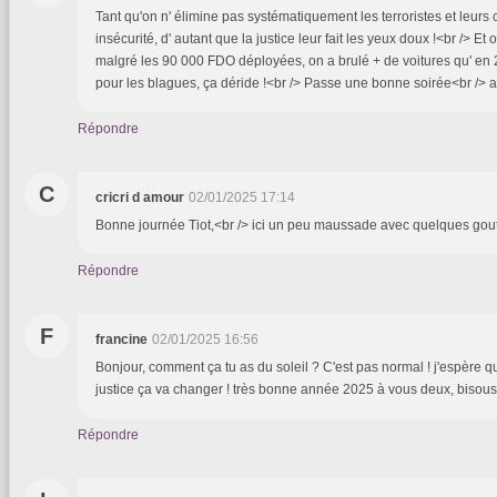
Tant qu'on n' élimine pas systématiquement les terroristes et leurs 
insécurité, d' autant que la justice leur fait les yeux doux !<br /> Et
malgré les 90 000 FDO déployées, on a brulé + de voitures qu' en 2
pour les blagues, ça déride !<br /> Passe une bonne soirée<br /> a
Répondre
C
cricri d amour
02/01/2025 17:14
Bonne journée Tiot,<br /> ici un peu maussade avec quelques goutte
Répondre
F
francine
02/01/2025 16:56
Bonjour, comment ça tu as du soleil ? C'est pas normal ! j'espère 
justice ça va changer ! très bonne année 2025 à vous deux, bisous
Répondre