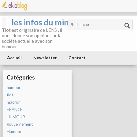
les infos du mineur
Tiot est originaire de LENS , il
vous donne son opinion sur la
société actuelle avec son
humour.
Accueil
Newsletter
Contact
Catégories
humour
tiot
macron
FRANCE
HUMOUR
gouvernement
Humour