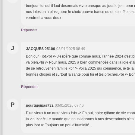
bonjour tiot oui il faut desormais vivre presque au jour le jour pour
nos tetes on a plus guere le choix pauvre france ou on etouffe des
vendredi a vous deux
Répondre
J
JACQUES 05100
03/01/2025 08:49
Bonjour Tiot.<br /> J'espère que comme nous, l'année 2024 c'est bi
va bien.<br /> Pour nous, 2025 a bien commencée dans la joie et 
de se retrouver en famille.<br /> Voila 2025 qui commence, je te la
bonnes choses et surtout la santé pour toi et tes proches.<br /> B
Répondre
P
pourquoipas732
03/01/2025 07:46
D'un vieux à un autre vieux !<br /> Eh oui, notre rythme de vie cha
la vie !<br /> Le monde que nous laissons à nos descendants n'est
plus !<br /> Toujours un peu d'humidité.