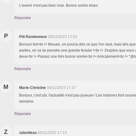
L'avenir n'est pas bien rose. Bonne soirée bises
Répondre
P
Ptit Randonneur
06/11/2023 17:53
Bonsoir tiot<br /> Mouais, on pourra dire ce que l'on veut, mais tels 
parties, on va se prendre une grande fessée !<br /> J'espère que vous a
deux<br /> Passez une très bonne soirée<br /> Amicalement<br /> *@l
Répondre
M
Marie-Christine
06/11/2023 17:37
Bonjour, c'est sûr, l'actualité n'est pas joyeuse ! Les histoires font souri
semaine.
Répondre
Z
zalandeau
06/11/2023 17:14