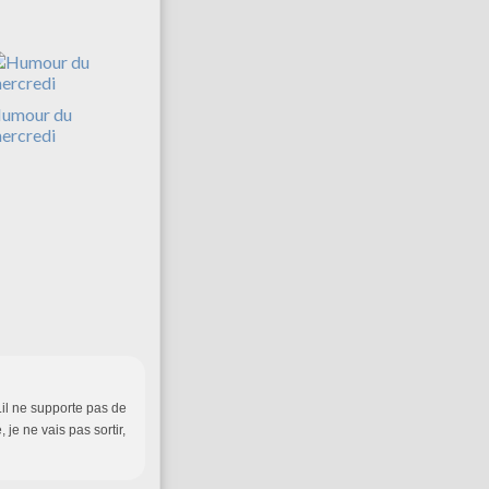
umour du
ercredi
.il ne supporte pas de
 je ne vais pas sortir,