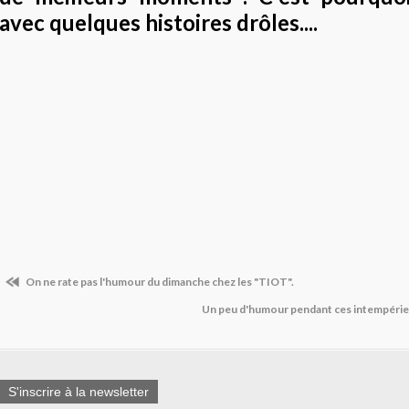
avec quelques histoires drôles....
On ne rate pas l'humour du dimanche chez les "TIOT".
Un peu d'humour pendant ces intempéries 
S'inscrire à la newsletter