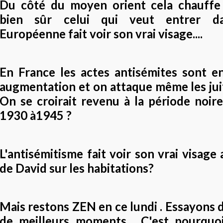
Du côté du moyen orient cela chauffe 
bien sûr celui qui veut entrer da
Européenne fait voir son vrai visage....
En France les actes antisémites sont en
augmentation et on attaque même les jui
On se croirait revenu à la période noir
1930 à1945 ?
L'antisémitisme fait voir son vrai visage 
de David sur les habitations?
Mais restons ZEN en ce lundi . Essayons d
de meilleurs moments . C'est pourquoi