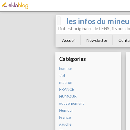
les infos du mineu
Tiot est originaire de LENS , il vous 
Accueil
Newsletter
Conta
Catégories
humour
tiot
macron
FRANCE
HUMOUR
gouvernement
Humour
France
gauche