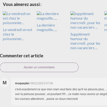
Vous aimerez aussi :
La dernière
H
Le vendredi on est
magouille......
m
chez le
Supplément
poissonnier...
humour du
mercredi , pour les
non vacanciers ...
Commenter cet article
Ajouter un commentaire
M
moqueplet
08/11/2023 07:06
c'est exactement ce que mon mari veut faire dès qu'il ne pleuvra plus....
voir la pelouse pousser...et pourtant !!!!!....ce matin nous avons un degré,
les courses attendront....passe un doux mercredi