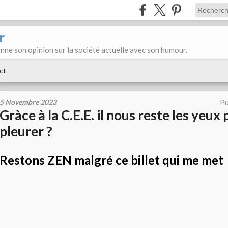
r
donne son opinion sur la société actuelle avec son humour.
ct
5 Novembre 2023
Pu
Gràce à la C.E.E. il nous reste les yeux
pleurer ?
Restons ZEN malgré ce billet qui me met 